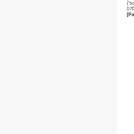
{"bo
D7D7
[Pa