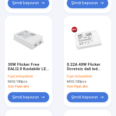
Şimdi başvurun
Şimdi başvurun
30W Flicker Free
0.22A 40W Flicker
DALI2.0 Kısılabilir LED
Ücretsiz dali led
Sürücü KL30C-PDiiV
sürücü KL40C-PDiiV
Fiyat:
Anlaşılabilir
Fiyat:
Anlaşılabilir
MOQ:
100pcs
MOQ:
100pcs
Son Fiyat alın
Son Fiyat alın
Şimdi başvurun
Şimdi başvurun