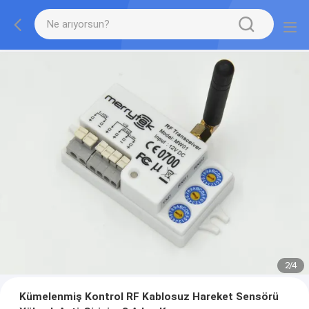
2
/
4
Kümelenmiş Kontrol RF Kablosuz Hareket Sensörü