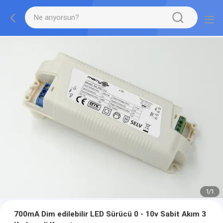
1
/
1
700mA Dim edilebilir LED Sürücü 0 - 10v Sabit Akım 3