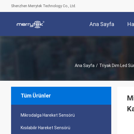
Shenzhen Merrytek Technology Co., Ltd.
Ana Sayfa
Ha
Ana Sayfa
/
Triyak Dim Led Sü
Tüm Ürünler
Mi
K
Mikrodalga Hareket Sensörü
Kısılabilir Hareket Sensörü