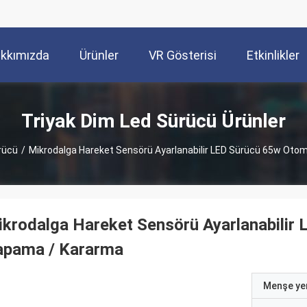
kkımızda
Ürünler
VR Gösterisi
Etkinlikler
Triyak Dim Led Sürücü Ürünler
rücü
/
Mikrodalga Hareket Sensörü Ayarlanabilir LED Sürücü 65w Oto
krodalga Hareket Sensörü Ayarlanabilir
apama / Kararma
Menşe yer