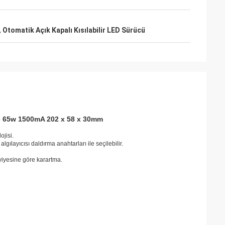
,
Otomatik Açık Kapalı Kısılabilir LED Sürücü
e 65w 1500mA 202 x 58 x 30mm
ojisi.
gılayıcısı daldırma anahtarları ile seçilebilir.
viyesine göre karartma.