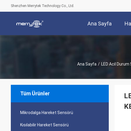
Shenzhen Merrytek Technology Co., Ltd.
Ana Sayfa
Ha
Ana Sayfa
/
LED Acil Durum
Tüm Ürünler
LE
K
Mikrodalga Hareket Sensörü
Kısılabilir Hareket Sensörü